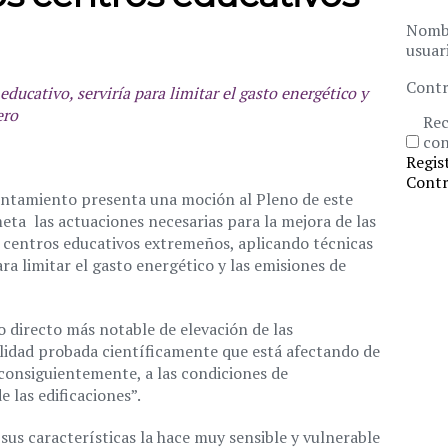
Nomb
usuar
Contr
ducativo, serviría para limitar el gasto energético y
ero
Rec
con
Regis
Contr
ntamiento presenta una moción al Pleno de este
eta las actuaciones necesarias para la mejora de las
s centros educativos extremeños, aplicando técnicas
ra limitar el gasto energético y las emisiones de
o directo más notable de elevación de las
lidad probada científicamente que está afectando de
 consiguientemente, a las condiciones de
e las edificaciones”.
sus características la hace muy sensible y vulnerable