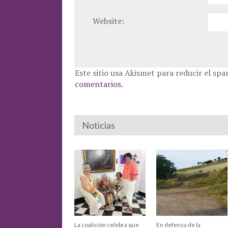
Website:
Este sitio usa Akismet para reducir el sp
comentarios.
Noticias
La coalición celebra que
En defensa de la