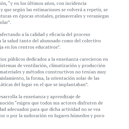
ón, “y en los últimos años, con incidencia
y que según las estimaciones se volverá a repetir, se
aturas en épocas otoñales, primaverales y veraniegas
olar”.
 afectando a la calidad y eficacia del proceso
en la salud tanto del alumnado como del colectivo
ja en los centros educativos”.
cios públicos dedicados a la enseñanza carecieron en
istemas de ventilación, climatización y producción
os materiales y métodos constructivos no tenían muy
islamiento, la forma, la orientación solar de las
áticas del lugar en el que se implantaban”.
esarrolla la enseñanza y aprendizaje de
moción “exigen que todos sus actores disfruten de
dad adecuados para que dicha actividad no se vea
calor o por la sudoración en lugares húmedos y poco