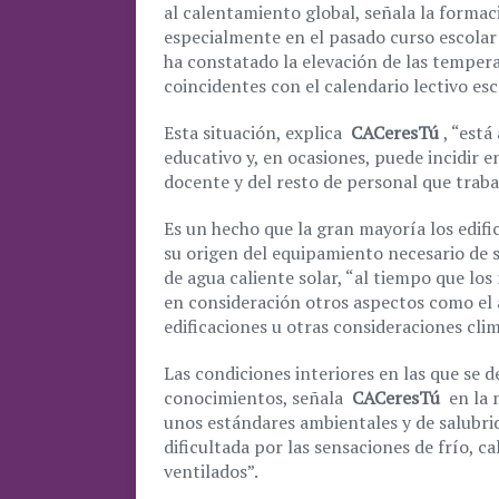
al calentamiento global, señala la formaci
especialmente en el pasado curso escolar 
ha constatado la elevación de las temper
coincidentes con el calendario lectivo esc
Esta situación, explica
CACeresTú
, “está
educativo y, en ocasiones, puede incidir 
docente y del resto de personal que traba
Es un hecho que la gran mayoría los edifi
su origen del equipamiento necesario de s
de agua caliente solar, “al tiempo que l
en consideración otros aspectos como el a
edificaciones u otras consideraciones clim
Las condiciones interiores en las que se d
conocimientos, señala
CACeresTú
en la 
unos estándares ambientales y de salubri
dificultada por las sensaciones de frío, 
ventilados”.