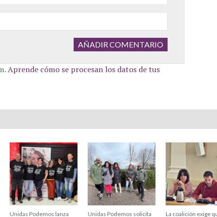
am.
Aprende cómo se procesan los datos de tus
Unidas Podemos lanza
Unidas Podemos solicita
La coalición exige q