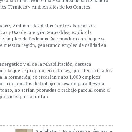
o a la tramitación en la Asamblea de Extremadura
ones Térmicas y Ambientales de los Centros
icas y Ambientales de los Centros Educativos
as y Uso de Energía Renovables, explica la
a de Empleo de Podemos Extremadura con la que se
e nuestra región, generando empleo de calidad en
energético y el de la rehabilitación, destaca
omo la que se propone en esta Ley, que afectaría a los
a la formación, se crearían unos 1.000 empleos
mero de puestos de trabajo necesario para llevar a
 tanto, no serían peonadas o trabajo parcial como el
pulsados por la Junta.»
Socialistas y Populares se niengan a