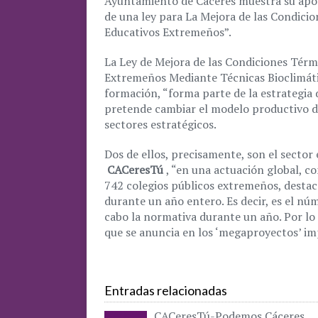
Ayuntamiento de Cáceres muestra su apoy
de una ley para La Mejora de las Condici
Educativos Extremeños”.
La Ley de Mejora de las Condiciones Térm
Extremeños Mediante Técnicas Bioclimátic
formación, “forma parte de la estrategi
pretende cambiar el modelo productivo d
sectores estratégicos.
Dos de ellos, precisamente, son el sector 
CACeresTú
, “en una actuación global, c
742 colegios públicos extremeños, destac
durante un año entero. Es decir, es el nú
cabo la normativa durante un año. Por lo
que se anuncia en los ‘megaproyectos’ im
Entradas relacionadas
CACeresTú-Podemos Cáceres