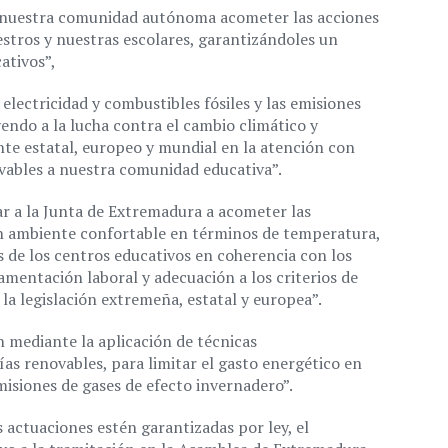
ra nuestra comunidad autónoma acometer las acciones
estros y nuestras escolares, garantizándoles un
ativos”,
electricidad y combustibles fósiles y las emisiones
endo a la lucha contra el cambio climático y
te estatal, europeo y mundial en la atención con
ovables a nuestra comunidad educativa”.
r a la Junta de Extremadura a acometer las
un ambiente confortable en términos de temperatura,
s de los centros educativos en coherencia con los
amentación laboral y adecuación a los criterios de
la legislación extremeña, estatal y europea”.
n mediante la aplicación de técnicas
ías renovables, para limitar el gasto energético en
emisiones de gases de efecto invernadero”.
 actuaciones estén garantizadas por ley, el