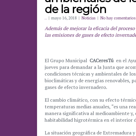
de la región
. .
|
mayo 16, 2018
|
Noticias
|
No hay comentarios
Además de mejorar la eficacia del proceso e
las emisiones de gases de efecto invernad
El Grupo Municipal
CACeresTú
en el Ayu
jueves para demandar a la Junta que acom
condiciones técnicas y ambientales de lo
bioclimáticas y de energías renovables, pa
gases de efecto invernadero.
El cambio climático, con su efecto térmic
temperaturas medias anuales, “es una rea
manera significativa al medioambiente y,
habitabilidad higrotérmica en el interior d
La situación geográfica de Extremadura y 