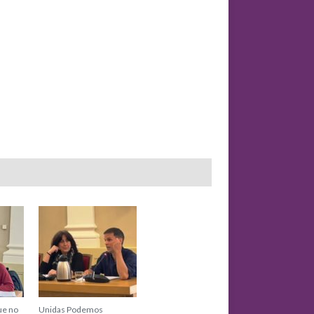
ue no
Unidas Podemos