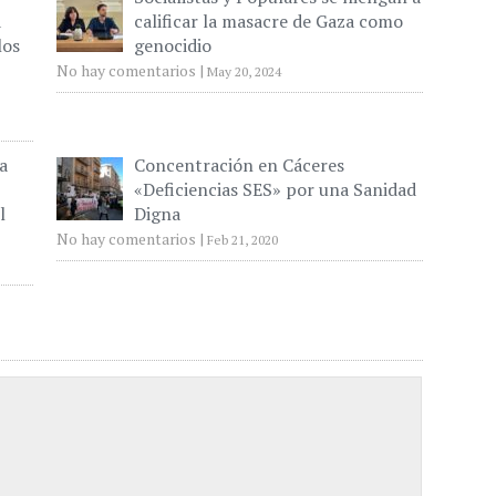
a
calificar la masacre de Gaza como
los
genocidio
No hay comentarios
|
May 20, 2024
a
Concentración en Cáceres
«Deficiencias SES» por una Sanidad
l
Digna
No hay comentarios
|
Feb 21, 2020