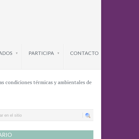
ADOS
PARTICIPA
CONTACTO
▼
▼
s condiciones térmicas y ambientales de
ARIO