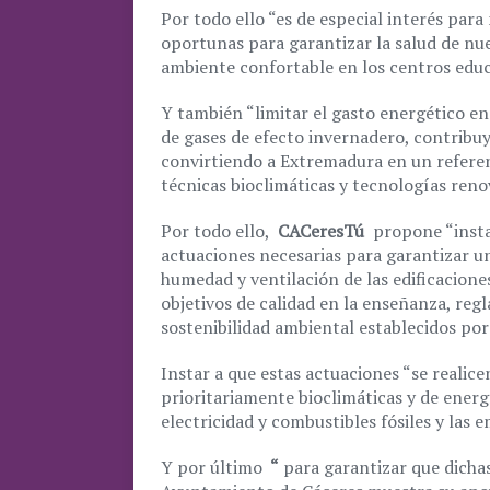
Por todo ello “es de especial interés pa
oportunas para garantizar la salud de nu
ambiente confortable en los centros educ
Y también “limitar el gasto energético en 
de gases de efecto invernadero, contribuy
convirtiendo a Extremadura en un referen
técnicas bioclimáticas y tecnologías ren
Por todo ello,
CACeresTú
propone “insta
actuaciones necesarias para garantizar 
humedad y ventilación de las edificacione
objetivos de calidad en la enseñanza, regl
sostenibilidad ambiental establecidos por 
Instar a que estas actuaciones “se realice
prioritariamente bioclimáticas y de energ
electricidad y combustibles fósiles y las 
Y por último
“
para garantizar que dichas