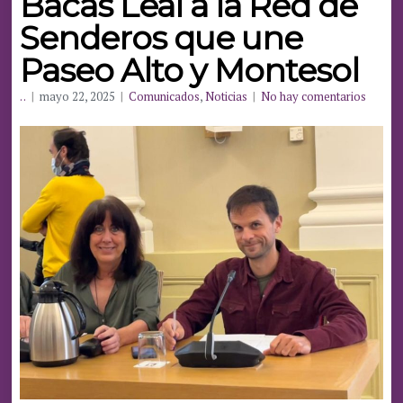
Bacas Leal a la Red de
Senderos que une
Paseo Alto y Montesol
. .
|
mayo 22, 2025
|
Comunicados
,
Noticias
|
No hay comentarios