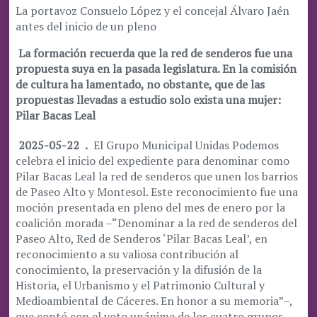
La portavoz Consuelo López y el concejal Álvaro Jaén
antes del inicio de un pleno
La formación recuerda que la red de senderos fue una
propuesta suya en la pasada legislatura. En la comisión
de cultura ha lamentado, no obstante, que de las
propuestas llevadas a estudio solo exista una mujer:
Pilar Bacas Leal
2025-05-22
.
El Grupo Municipal Unidas Podemos
celebra el inicio del expediente para denominar como
Pilar Bacas Leal la red de senderos que unen los barrios
de Paseo Alto y Montesol. Este reconocimiento fue una
moción presentada en pleno del mes de enero por la
coalición morada –“Denominar a la red de senderos del
Paseo Alto, Red de Senderos ‘Pilar Bacas Leal’, en
reconocimiento a su valiosa contribución al
conocimiento, la preservación y la difusión de la
Historia, el Urbanismo y el Patrimonio Cultural y
Medioambiental de Cáceres. En honor a su memoria”–,
que contó con el voto unánime de los cuatro grupos