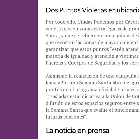
Dos Puntos Violetas en ubicaci
Por todo ello, Unidas Podemos por Cácere
violeta fijos en zonas estratégicas de gra
Santa, y que se refuercen con equipos de
que recorran las zonas de mayor concentr
garantizar que estos puntos “estén atend
materia de igualdad y atención a víctimas
Fuerzas y Cuerpos de Seguridad y los serv
Asimismo la realización de una campaña in
lema «Por una Semana Santa libre de agre
puntos en el programa oficial de procesi
“trasladar esta iniciativa a la Unión de C
difusión de estos espacios seguros entre 
la Semana Santa que evalúe el funcionamie
futuras ediciones”.
La noticia en prensa