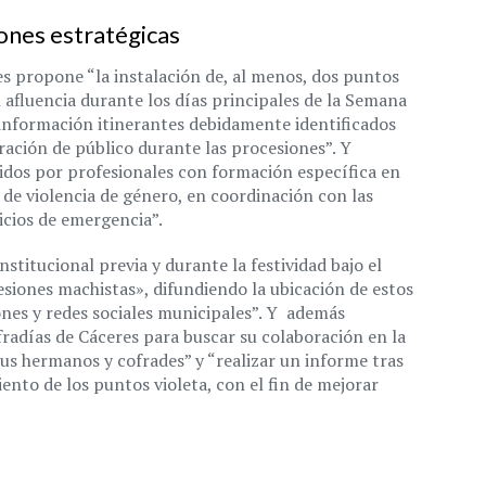
ones estratégicas
s propone “la instalación de, al menos, dos puntos
n afluencia durante los días principales de la Semana
 información itinerantes debidamente identificados
ación de público durante las procesiones”. Y
idos por profesionales con formación específica en
 de violencia de género, en coordinación con las
icios de emergencia”.
stitucional previa y durante la festividad bajo el
siones machistas», difundiendo la ubicación de estos
ones y redes sociales municipales”. Y además
ofradías de Cáceres para buscar su colaboración en la
sus hermanos y cofrades” y “realizar un informe tras
nto de los puntos violeta, con el fin de mejorar