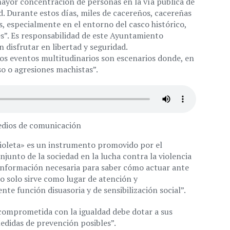
ayor concentración de personas en la vía pública de
d. Durante estos días, miles de cacereños, cacereñas
as, especialmente en el entorno del casco histórico,
les”. Es responsabilidad de este Ayuntamiento
 disfrutar en libertad y seguridad.
os eventos multitudinarios son escenarios donde, en
o o agresiones machistas”.
edios de comunicación
ioleta» es un instrumento promovido por el
njunto de la sociedad en la lucha contra la violencia
 información necesaria para saber cómo actuar ante
No solo sirve como lugar de atención y
e función disuasoria y de sensibilización social”.
omprometida con la igualdad debe dotar a sus
edidas de prevención posibles”.