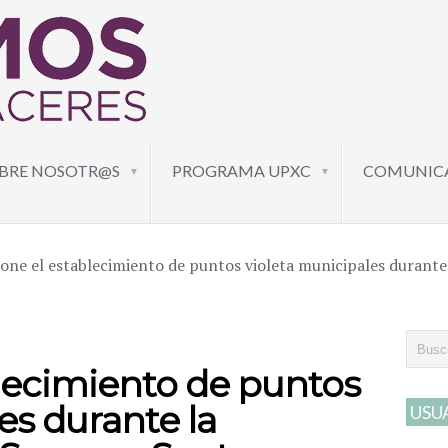
BRE NOSOTR@S
PROGRAMA UPXC
COMUNIC
▼
▼
pone el establecimiento de puntos violeta municipales durante
lecimiento de puntos
es durante la
USU