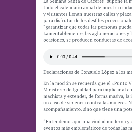
La Semana Santa de Cáceres “supone la m
todo el calendario anual de nuestra ciuda
y visitantes llenan nuestras calles y plaz
para disfrutar de los desfiles procesiona
“garantizar que todas las personas puedan
Lamentablemente, las aglomeraciones y l
ocasiones, se producen conductas de acos
Declaraciones de Consuelo López a los m
En la moción se recuerda que el «Punto V
Ministerio de Igualdad para implicar al co
machista y extender, de forma masiva, la
un caso de violencia contra las mujeres. 
acompañamiento, sino que tiene una potent
“Entendemos que una ciudad moderna y c
eventos más emblemáticos de todas las m