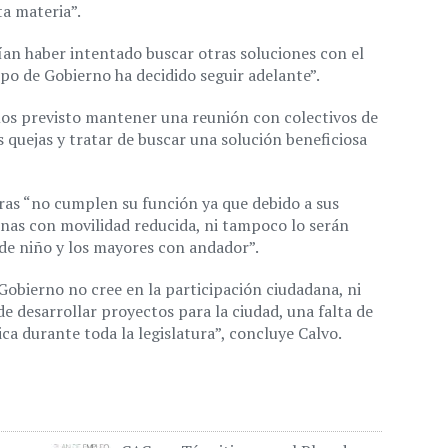
ta materia”.
rían haber intentado buscar otras soluciones con el
ipo de Gobierno ha decidido seguir adelante”.
nemos previsto mantener una reunión con colectivos de
 quejas y tratar de buscar una solución beneficiosa
eras “no cumplen su función ya que debido a sus
nas con movilidad reducida, ni tampoco lo serán
 de niño y los mayores con andador”.
Gobierno no cree en la participación ciudadana, ni
 de desarrollar proyectos para la ciudad, una falta de
ca durante toda la legislatura”, concluye Calvo.