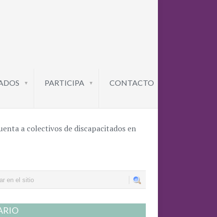
ADOS
PARTICIPA
CONTACTO
▼
▼
uenta a colectivos de discapacitados en
ARIO