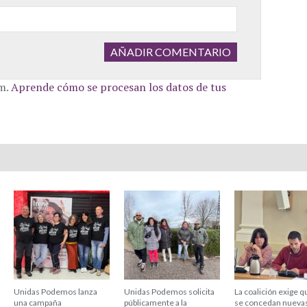
am.
Aprende cómo se procesan los datos de tus
Unidas Podemos lanza
Unidas Podemos solicita
La coalición exige q
una campaña
públicamente a la
se concedan nueva