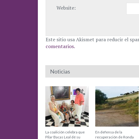
Website:
Este sitio usa Akismet para reducir el sp
comentarios.
Noticias
La coalición celebra que
En defensa de la
Pilar Bacas Leal dé su
recuperación de Ronda