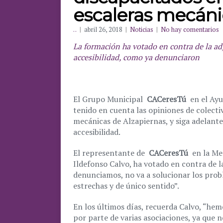
escaleras mecáni
. .
|
abril 26, 2018
|
Noticias
|
No hay comentarios
La formación ha votado en contra de la a
accesibilidad, como ya denunciaron
El Grupo Municipal
CACeresTú
en el Ayu
tenido en cuenta las opiniones de colectiv
mecánicas de Alzapiernas, y siga adelant
accesibilidad.
El representante de
CACeresTú
en la Me
Ildefonso Calvo, ha votado en contra de l
denunciamos, no va a solucionar los probl
estrechas y de único sentido”.
En los últimos días, recuerda Calvo, “he
por parte de varias asociaciones, ya que n