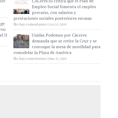
bre
CACeresTú critica que el Plan de
Empleo Social fomenta el empleo
precario, con salarios y
prestaciones sociales posteriores escasas
ige
No hay comentarios
|
Oct 25, 2018
reo
el II
Unidas Podemos por Cáceres
demanda que se retire la Cruz y se
convoque la mesa de movilidad para
remodelar la Plaza de América
No hay comentarios
|
Mar 12, 2020