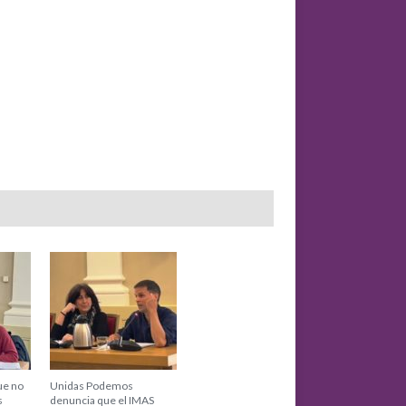
ue no
Unidas Podemos
s
denuncia que el IMAS