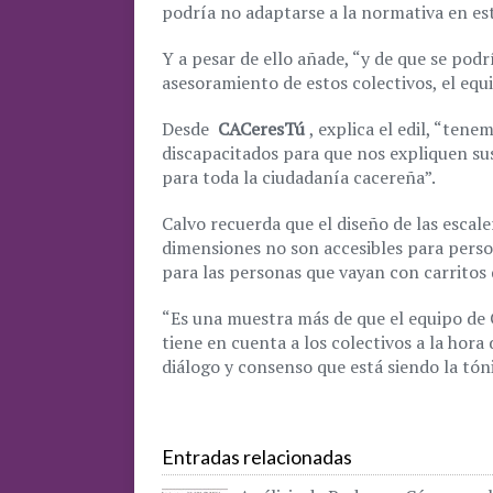
podría no adaptarse a la normativa en es
Y a pesar de ello añade, “y de que se pod
asesoramiento de estos colectivos, el equ
Desde
CACeresTú
, explica el edil, “te
discapacitados para que nos expliquen sus
para toda la ciudadanía cacereña”.
Calvo recuerda que el diseño de las escal
dimensiones no son accesibles para perso
para las personas que vayan con carritos
“Es una muestra más de que el equipo de 
tiene en cuenta a los colectivos a la hora
diálogo y consenso que está siendo la tóni
Entradas relacionadas