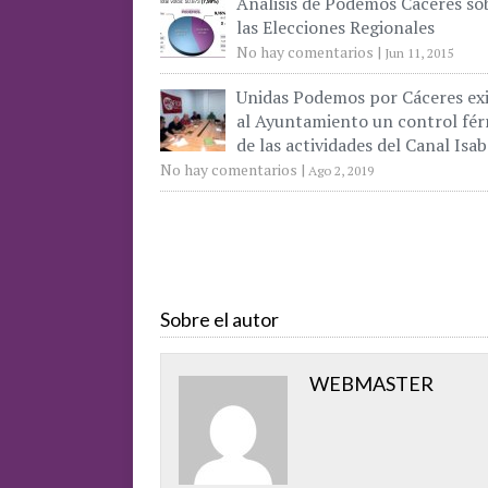
Análisis de Podemos Cáceres so
las Elecciones Regionales
No hay comentarios
|
Jun 11, 2015
Unidas Podemos por Cáceres ex
al Ayuntamiento un control fér
de las actividades del Canal Isab
No hay comentarios
|
Ago 2, 2019
Sobre el autor
WEBMASTER