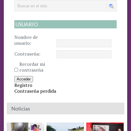
USUARIO
Nombre de
usuario:
Contraseña:
Recordar mi
contraseña
Acceder
Registro
Contraseña perdida
Noticias